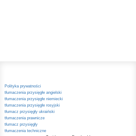
Polityka prywatności
tłumaczenia przysięgłe angielski
tłumaczenia przysięgłe niemiecki
tłumaczenia przysięgłe rosyjski
tłumacz przysięgły ukraiński
tłumaczenia prawnicze
tłumacz przysięgły
tłumaczenia techniczne