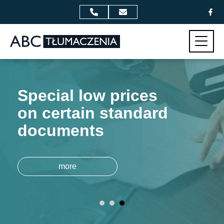
Przejdź do zawartości
Меню
Special low prices
on certain standard
documents
more