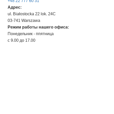
+48 22 777 60 31
Адрес:
ul. Białostocka 22 lok. 24C
03-741 Warszawa
Режим работы нашего офиса:
Понедельник - ппятница
с 9.00 до 17.00