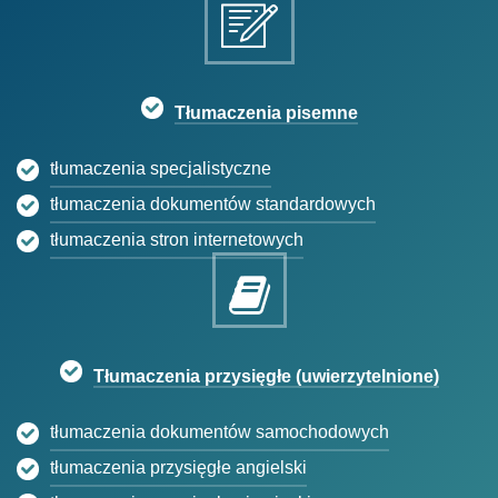
Tłumaczenia pisemne
tłumaczenia specjalistyczne
tłumaczenia dokumentów standardowych
tłumaczenia stron internetowych
Tłumaczenia przysięgłe (uwierzytelnione)
tłumaczenia dokumentów samochodowych
tłumaczenia przysięgłe angielski