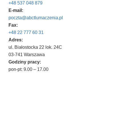
+48 537 048 879
E-mail:
poczta@abctlumaczenia.pl
Fax:
+48 22 777 60 31
Adres:
ul. Białostocka 22 lok. 24C
03-741 Warszawa
Godziny pracy:
pon-pt: 9.00 – 17.00