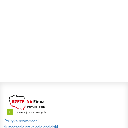
Polityka prywatności
tłumaczenia przysięgłe angielski