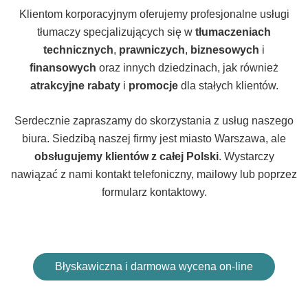
Klientom korporacyjnym oferujemy profesjonalne usługi
tłumaczy specjalizujących się w
tłumaczeniach
technicznych
,
prawniczych
,
biznesowych
i
finansowych
oraz innych dziedzinach, jak również
atrakcyjne
rabaty
i
promocje
dla stałych klientów.
Serdecznie zapraszamy do skorzystania z usług naszego
biura. Siedzibą naszej firmy jest miasto Warszawa, ale
obsługujemy klientów z całej Polski
. Wystarczy
nawiązać z nami kontakt telefoniczny, mailowy lub poprzez
formularz kontaktowy.
Błyskawiczna i darmowa wycena on-line