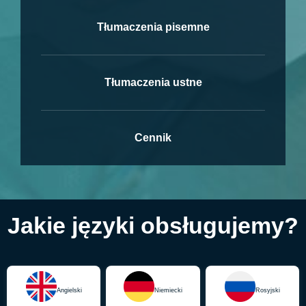
Tłumaczenia pisemne
Tłumaczenia ustne
Cennik
Jakie języki obsługujemy?
Angielski
Niemiecki
Rosyjski