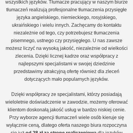
wszystkich języków. Tłumacze pracujący w naszym biurze
tłumaczeń realizują profesjonalne tłumaczenia przysięgłe
języka angielskiego, niemieckiego, rosyjskiego,
ukraińskiego i wielu innych. Zachęcamy do kontaktu
niezależnie od tego, czy potrzebujesz tłumaczenia
pisemnego, ustnego czy przysięgłego. U nas zawsze
możesz liczyć na wysoką jakość, niezależnie od wielkości
zlecenia. Dzięki licznej kadrze oraz współpracy z
najlepszymi specjalistami w swojej dziedzinie
przedstawimy atrakcyjną ofertę również dla zleceń
dotyczących mało popularnych języków.
Dzięki współpracy ze specjalistami, którzy posiadają
wieloletnie doświadczenie w zawodzie, możemy oferować
klientom doskonałą jakość usług w bardzo niskiej cenie.
Przy wyborze agencji tłumaczeń wiele osób kieruje się
wyłącznie ceną, dlatego oferta naszego biura rozpoczyna
się już
od 28 zł za stronę rozliczeniową
dla języków