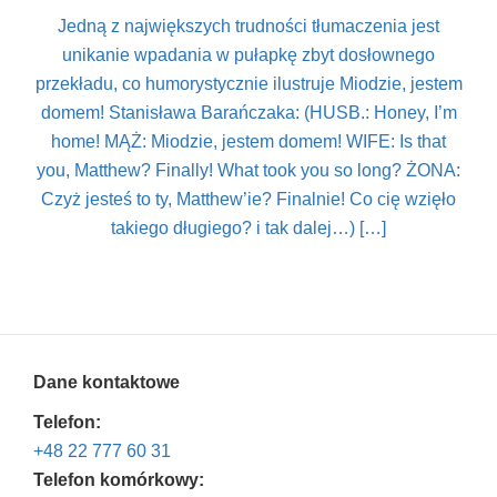
Jedną z największych trudności tłumaczenia jest
unikanie wpadania w pułapkę zbyt dosłownego
przekładu, co humorystycznie ilustruje Miodzie, jestem
domem! Stanisława Barańczaka: (HUSB.: Honey, I’m
home! MĄŻ: Miodzie, jestem domem! WIFE: Is that
you, Matthew? Finally! What took you so long? ŻONA:
Czyż jesteś to ty, Matthew’ie? Finalnie! Co cię wzięło
takiego długiego? i tak dalej…) […]
Dane kontaktowe
Telefon:
+48 22 777 60 31
Telefon komórkowy: