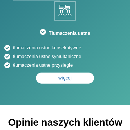
Tłumaczenia ustne
tłumaczenia ustne konsekutywne
tłumaczenia ustne symultaniczne
tłumaczenia ustne przysięgłe
więcej
Opinie naszych klientów