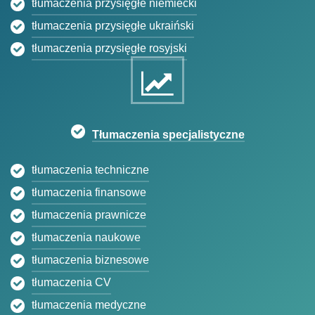
tłumaczenia przysięgłe niemiecki
tłumaczenia przysięgłe ukraiński
tłumaczenia przysięgłe rosyjski
Tłumaczenia specjalistyczne
tłumaczenia techniczne
tłumaczenia finansowe
tłumaczenia prawnicze
tłumaczenia naukowe
tłumaczenia biznesowe
tłumaczenia CV
tłumaczenia medyczne