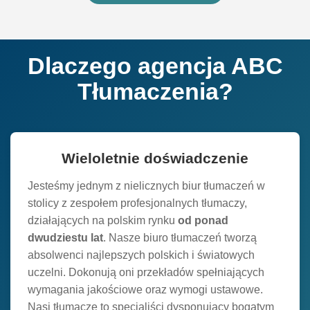
Dlaczego agencja ABC
Tłumaczenia?
Wieloletnie doświadczenie
Jesteśmy jednym z nielicznych biur tłumaczeń w
stolicy z zespołem profesjonalnych tłumaczy,
działających na polskim rynku
od ponad
dwudziestu lat
. Nasze biuro tłumaczeń tworzą
absolwenci najlepszych polskich i światowych
uczelni. Dokonują oni przekładów spełniających
wymagania jakościowe oraz wymogi ustawowe.
Nasi tłumacze to specjaliści dysponujący bogatym