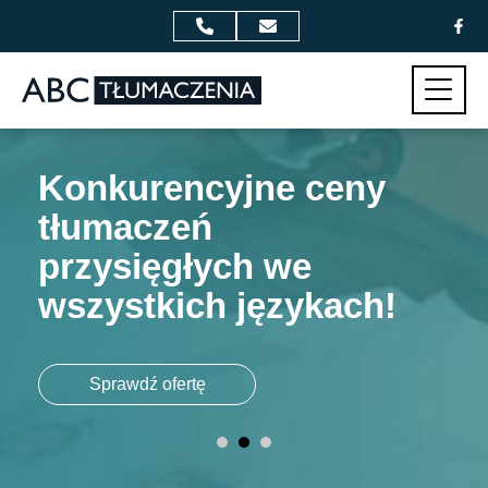
Przejdź do zawartości
Menu
Konkurencyjne ceny
tłumaczeń
przysięgłych we
wszystkich językach!
Sprawdź ofertę