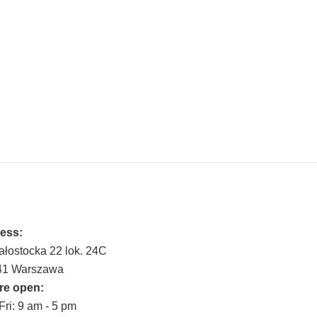
ess:
iałostocka 22 lok. 24C
41 Warszawa
re open:
ri: 9 am - 5 pm