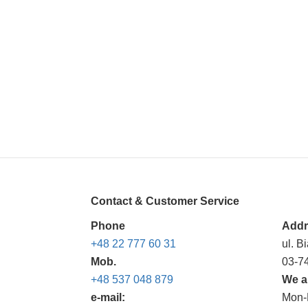
Contact & Customer Service
Phone
Addr
+48 22 777 60 31
ul. B
Mob.
03-7
+48 537 048 879
We a
e-mail:
Mon-F