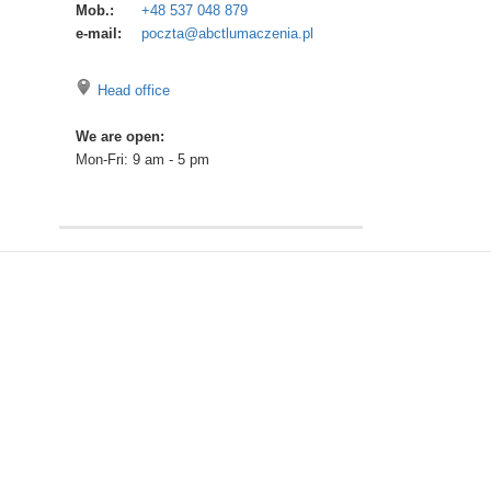
Mob.:
+48 537 048 879
e-mail:
poczta@abctlumaczenia.pl
Head office
We are open:
Mon-Fri: 9 am - 5 pm