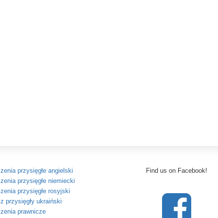
zenia przysięgłe angielski
Find us on Facebook!
zenia przysięgłe niemiecki
zenia przysięgłe rosyjski
z przysięgły ukraiński
zenia prawnicze