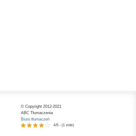
© Copyright 2012-2021
ABC Tłumaczenia
Biuro tłumaczeń
4/5 - (1 vote)