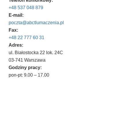
Telefon komórkowy:
+48 537 048 879
E-mail:
poczta@abctlumaczenia.pl
Fax:
+48 22 777 60 31
Adres:
ul. Białostocka 22 lok. 24C
03-741 Warszawa
Godziny pracy:
pon-pt: 9.00 – 17.00