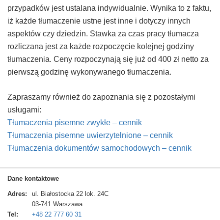
przypadków jest ustalana indywidualnie. Wynika to z faktu,
iż każde tłumaczenie ustne jest inne i dotyczy innych
aspektów czy dziedzin. Stawka za czas pracy tłumacza
rozliczana jest za każde rozpoczęcie kolejnej godziny
tłumaczenia. Ceny rozpoczynają się już od 400 zł netto za
pierwszą godzinę wykonywanego tłumaczenia.
Zapraszamy również do zapoznania się z pozostałymi
usługami:
Tłumaczenia pisemne zwykłe – cennik
Tłumaczenia pisemne uwierzytelnione – cennik
Tłumaczenia dokumentów samochodowych – cennik
Dane kontaktowe
Adres:
ul. Białostocka 22 lok. 24C
03-741
Warszawa
Tel:
+48 22 777 60 31