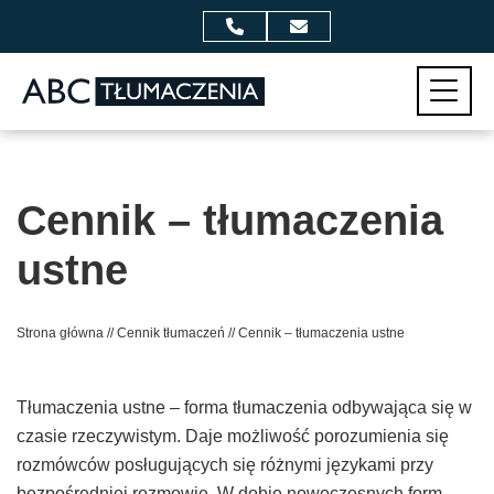
Przejdź do zawartości
Menu
Cennik – tłumaczenia
ustne
Strona główna
//
Cennik tłumaczeń
//
Cennik – tłumaczenia ustne
Tłumaczenia ustne – forma tłumaczenia odbywająca się w
czasie rzeczywistym. Daje możliwość porozumienia się
rozmówców posługujących się różnymi językami przy
bezpośredniej rozmowie. W dobie nowoczesnych form