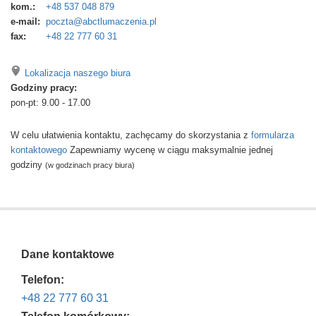
kom.:
+48 537 048 879
e-mail:
poczta@abctlumaczenia.pl
fax:
+48 22 777 60 31
Lokalizacja naszego biura
Godziny pracy:
pon-pt: 9.00 - 17.00
W celu ułatwienia kontaktu, zachęcamy do skorzystania z
formularza
kontaktowego
Zapewniamy wycenę w ciągu maksymalnie jednej
godziny
(w godzinach pracy biura)
Dane kontaktowe
Telefon:
+48 22 777 60 31