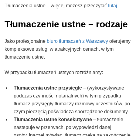
Tłumaczenia ustne – więcej możesz przeczytać
tutaj
Tłumaczenie ustne – rodzaje
Jako profesjonalne
biuro tłumaczeń z Warszawy
oferujemy
kompleksowe usługi w atrakcyjnych cenach, w tym
tłumaczenie ustne.
W przypadku tłumaczeń ustnych rozróżniamy:
Tłumaczenia ustne przysięgłe
– (wykorzystywane
podczas czynności notarialnych) w tym przypadku
tłumacz przysięgły tłumaczy rozmowy uczestników, po
czym pieczęcią poświadcza sporządzone dokumenty.
Tłumaczenia ustne konsekutywne
– tłumaczenie
następuje w przerwach, po wypowiedzi danej
osoby. Inaczej mówiąc, tłumacz czeka na zakończenie