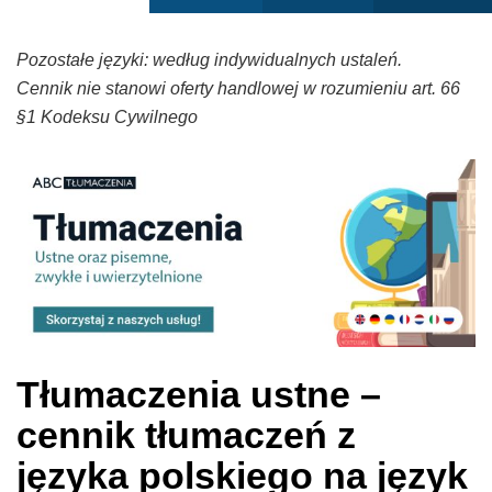
Pozostałe języki: według indywidualnych ustaleń.
Cennik nie stanowi oferty handlowej w rozumieniu art. 66
§1 Kodeksu Cywilnego
Tłumaczenia ustne –
cennik tłumaczeń z
języka polskiego na język