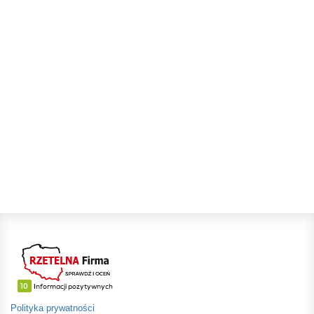
Polityka prywatności