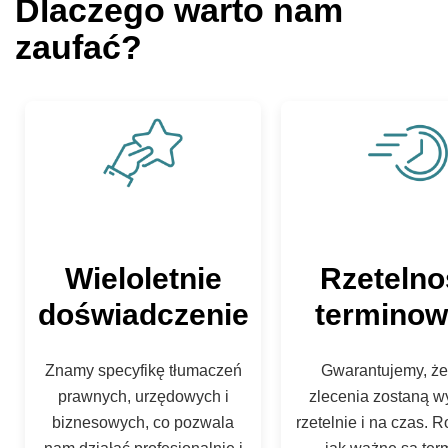
Dlaczego warto nam
zaufać?
Wieloletnie
Rzetelno
doświadczenie
termino
Znamy specyfikę tłumaczeń
Gwarantujemy, że
prawnych, urzędowych i
zlecenia zostaną 
biznesowych, co pozwala
rzetelnie i na czas. 