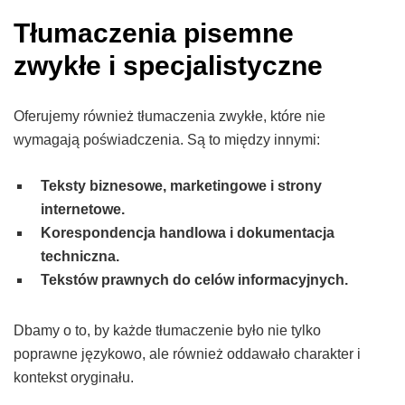
Tłumaczenia pisemne
zwykłe i specjalistyczne
Oferujemy również tłumaczenia zwykłe, które nie
wymagają poświadczenia. Są to między innymi:
Teksty biznesowe, marketingowe i strony
internetowe.
Korespondencja handlowa i dokumentacja
techniczna.
Tekstów prawnych do celów informacyjnych.
Dbamy o to, by każde tłumaczenie było nie tylko
poprawne językowo, ale również oddawało charakter i
kontekst oryginału.