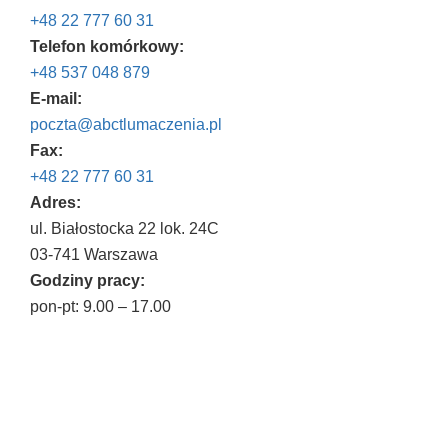
+48 22 777 60 31
Telefon komórkowy:
+48 537 048 879
E-mail:
poczta@abctlumaczenia.pl
Fax:
+48 22 777 60 31
Adres:
ul. Białostocka 22 lok. 24C
03-741 Warszawa
Godziny pracy:
pon-pt: 9.00 – 17.00