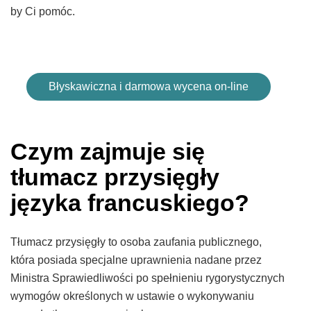
by Ci pomóc.
Błyskawiczna i darmowa wycena on-line
Czym zajmuje się
tłumacz przysięgły
języka francuskiego?
Tłumacz przysięgły to osoba zaufania publicznego,
która posiada specjalne uprawnienia nadane przez
Ministra Sprawiedliwości po spełnieniu rygorystycznych
wymogów określonych w ustawie o wykonywaniu