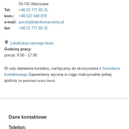
03-741
Warszawa
Tel:
+48 22 777 60 31
kom.:
+48 537 048 879
e-mail:
poczta@abctlumaczenia.pl
fax:
+48 22 777 60 31
Lokalizacja naszego biura
Godziny pracy:
pon-pt: 9.00 - 17.00
W celu ułatwienia kontaktu, zachęcamy do skorzystania z
formularza
kontaktowego
Zapewniamy wycenę w ciągu maksymalnie jednej
godziny
(w godzinach pracy biura)
Dane kontaktowe
Telefon: