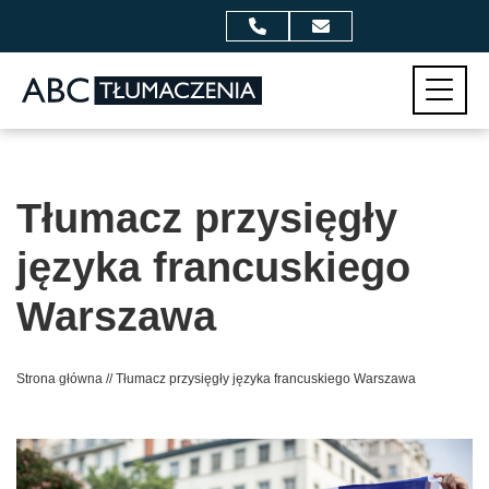
Przejdź do zawartości
Menu
Tłumacz przysięgły
języka francuskiego
Warszawa
Strona główna
//
Tłumacz przysięgły języka francuskiego Warszawa