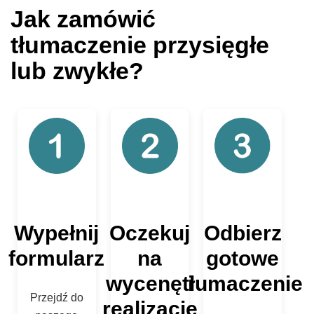
Jak zamówić
tłumaczenie przysięgłe
lub zwykłe?
Wypełnij
Oczekuj
Odbierz
formularz
na
gotowe
wycenę i
tłumaczenie
Przejdź do
realizację