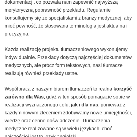
dokumentacji, co pozwala nam zapewnić najwyższą
merytoryczną poprawność przekładu. Regularnie
konsultujemy się ze specjalistami z branży medycznej, aby
mieć pewność, że stosowana terminologia jest aktualna i
precyzyjna.
Każdą realizację projektu tłumaczeniowego wykonujemy
indywidualnie. Przekłady dotyczą najczęściej dokumentów
medycznych, ale prócz form tekstowych, nasi tłumacze
realizują również przekłady ustne.
Współpraca z naszym biurem tłumaczeń to realna
korzyść
zarówno dla Was
, gdyż w ten sposób pomagacie sobie w
realizacji wyznaczonego celu,
jak i dla nas
, ponieważ z
każdym nowym zleceniem zdobywamy nowe umiejętności,
wiedzę oraz cenne doświadczenie. Tłumaczenia
medyczne realizowane są w wielu językach, choć
najczęściej jest to język angielski.