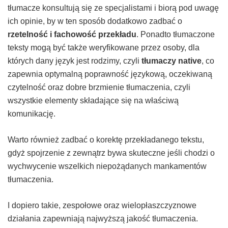
tłumacze konsultują się ze specjalistami i biorą pod uwagę
ich opinie, by w ten sposób dodatkowo zadbać o
rzetelność i fachowość przekładu
. Ponadto tłumaczone
teksty mogą być także weryfikowane przez osoby, dla
których dany język jest rodzimy, czyli
tłumaczy native
, co
zapewnia optymalną poprawność językową, oczekiwaną
czytelność oraz dobre brzmienie tłumaczenia, czyli
wszystkie elementy składające się na właściwą
komunikację.
Warto również zadbać o korektę przekładanego tekstu,
gdyż spojrzenie z zewnątrz bywa skuteczne jeśli chodzi o
wychwycenie wszelkich niepożądanych mankamentów
tłumaczenia.
I dopiero takie, zespołowe oraz wielopłaszczyznowe
działania zapewniają najwyższą jakość tłumaczenia.