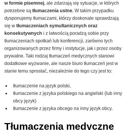
w formie pisemnej
, ale zdarzają się sytuacje, w których
potrzebne są
tłumaczenia ustne.
W takim przypadku
dysponujemy tłumaczami, którzy doskonale sprawdzają
się w
tłumaczeniach symultanicznych oraz
konsekutywnych
i z łatwością poradzą sobie przy
tłumaczeniach spotkań lub konferencji, zarówno tych
organizowanych przez firmy i instytucje, jak i przez osoby
prywatne. Taki rodzaj tłumaczeń medycznych stanowi
dodatkowe wyzwanie, ale nasze biuro tłumaczeń jest w
stanie temu sprostać, niezależnie do tego czy jest to:
tłumaczenie na język polski,
tłumaczenie z języka polskiego na angielski (lub inny
obcy język)
tłumaczenie z języka obcego na inny język obcy.
Tłumaczenia medyczne