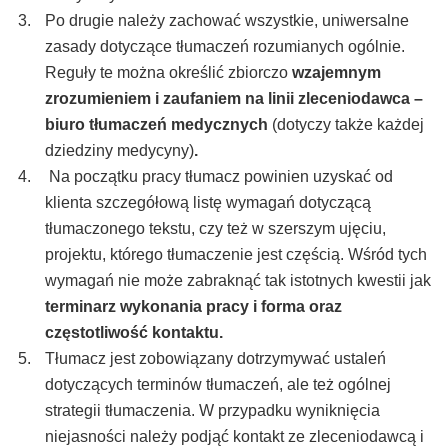
Po drugie należy zachować wszystkie, uniwersalne
zasady dotyczące tłumaczeń rozumianych ogólnie.
Reguły te można określić zbiorczo
wzajemnym
zrozumieniem i zaufaniem na linii zleceniodawca –
biuro tłumaczeń medycznych
(dotyczy także każdej
dziedziny medycyny)
.
Na początku pracy tłumacz powinien uzyskać od
klienta szczegółową listę wymagań dotyczącą
tłumaczonego tekstu, czy też w szerszym ujęciu,
projektu, którego tłumaczenie jest częścią. Wśród tych
wymagań nie może zabraknąć tak istotnych kwestii jak
terminarz wykonania pracy i forma oraz
częstotliwość kontaktu.
Tłumacz jest zobowiązany dotrzymywać ustaleń
dotyczących terminów tłumaczeń, ale też ogólnej
strategii tłumaczenia. W przypadku wyniknięcia
niejasności należy podjąć kontakt ze zleceniodawcą i