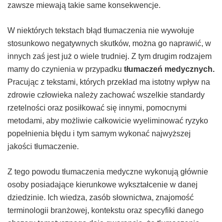
zawsze miewają takie same konsekwencje.
W niektórych tekstach błąd tłumaczenia nie wywołuje
stosunkowo negatywnych skutków, można go naprawić, w
innych zaś jest już o wiele trudniej. Z tym drugim rodzajem
mamy do czynienia w przypadku
tłumaczeń medycznych.
Pracując z tekstami, których przekład ma istotny wpływ na
zdrowie człowieka należy zachować wszelkie standardy
rzetelności oraz posiłkować się innymi, pomocnymi
metodami, aby możliwie całkowicie wyeliminować ryzyko
popełnienia błędu i tym samym wykonać najwyższej
jakości tłumaczenie.
Z tego powodu tłumaczenia medyczne wykonują głównie
osoby posiadające kierunkowe wykształcenie w danej
dziedzinie. Ich wiedza, zasób słownictwa, znajomość
terminologii branżowej, kontekstu oraz specyfiki danego