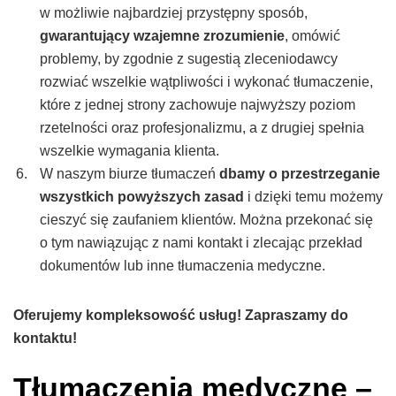
w możliwie najbardziej przystępny sposób,
gwarantujący wzajemne zrozumienie
, omówić
problemy, by zgodnie z sugestią zleceniodawcy
rozwiać wszelkie wątpliwości i wykonać tłumaczenie,
które z jednej strony zachowuje najwyższy poziom
rzetelności oraz profesjonalizmu, a z drugiej spełnia
wszelkie wymagania klienta.
W naszym biurze tłumaczeń
dbamy o przestrzeganie
wszystkich powyższych zasad
i dzięki temu możemy
cieszyć się zaufaniem klientów. Można przekonać się
o tym nawiązując z nami kontakt i zlecając przekład
dokumentów lub inne tłumaczenia medyczne.
Oferujemy kompleksowość usług! Zapraszamy do
kontaktu!
Tłumaczenia medyczne –