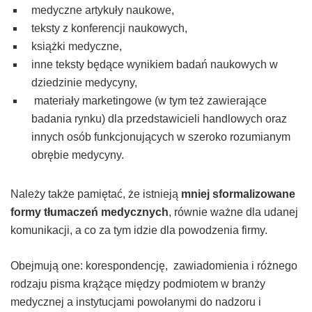
medyczne artykuły naukowe,
teksty z konferencji naukowych,
książki medyczne,
inne teksty będące wynikiem badań naukowych w
dziedzinie medycyny,
materiały marketingowe (w tym też zawierające
badania rynku) dla przedstawicieli handlowych oraz
innych osób funkcjonujących w szeroko rozumianym
obrębie medycyny.
Należy także pamiętać, że istnieją
mniej sformalizowane
formy tłumaczeń medycznych
, równie ważne dla udanej
komunikacji, a co za tym idzie dla powodzenia firmy.
Obejmują one: korespondencję, zawiadomienia i różnego
rodzaju pisma krążące między podmiotem w branży
medycznej a instytucjami powołanymi do nadzoru i