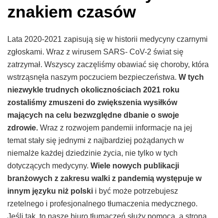
znakiem czasów
Lata 2020-2021 zapisują się w historii medycyny czarnymi
zgłoskami. Wraz z wirusem SARS- CoV-2 świat się
zatrzymał. Wszyscy zaczęliśmy obawiać się choroby, która
wstrząsnęła naszym poczuciem bezpieczeństwa.
W tych
niezwykle trudnych okolicznościach 2021 roku
zostaliśmy zmuszeni do zwiększenia wysiłków
mających na celu bezwzględne dbanie o swoje
zdrowie.
Wraz z rozwojem pandemii informacje na jej
temat stały się jednymi z najbardziej pożądanych w
niemalże każdej dziedzinie życia, nie tylko w tych
dotyczących medycyny.
Wiele nowych publikacji
branżowych z zakresu walki z pandemią występuje w
innym języku niż polski
i być może potrzebujesz
rzetelnego i profesjonalnego tłumaczenia medycznego.
Jeśli tak, to nasze biuro tłumaczeń służy pomocą, a strona