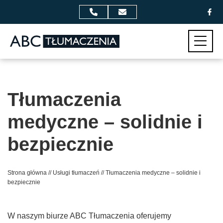
Przejdź do zawartości
Menu
Tłumaczenia
medyczne – solidnie i
bezpiecznie
Strona główna
//
Usługi tłumaczeń
//
Tłumaczenia medyczne – solidnie i
bezpiecznie
W naszym biurze ABC Tłumaczenia oferujemy