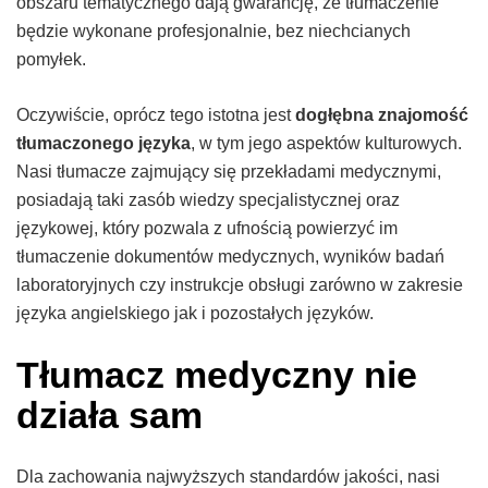
obszaru tematycznego dają gwarancję, że tłumaczenie
będzie wykonane profesjonalnie, bez niechcianych
pomyłek.
Oczywiście, oprócz tego istotna jest
dogłębna znajomość
tłumaczonego języka
, w tym jego aspektów kulturowych.
Nasi tłumacze zajmujący się przekładami medycznymi,
posiadają taki zasób wiedzy specjalistycznej oraz
językowej, który pozwala z ufnością powierzyć im
tłumaczenie dokumentów medycznych,
wyników badań
laboratoryjnych czy instrukcje obsługi zarówno w zakresie
języka angielskiego jak i pozostałych języków
.
Tłumacz medyczny nie
działa sam
Dla zachowania najwyższych standardów jakości, nasi