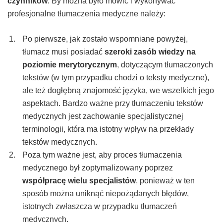
czynników
.
By można było mówić i wykonywać
profesjonalne tłumaczenia medyczne należy:
Po pierwsze, jak zostało wspomniane powyżej,
tłumacz musi posiadać
szeroki zasób wiedzy na
poziomie merytorycznym
, dotyczącym tłumaczonych
tekstów (w tym przypadku chodzi o teksty medyczne),
ale też dogłębną znajomość języka, we wszelkich jego
aspektach.
Bardzo ważne przy tłumaczeniu tekstów
medycznych jest zachowanie specjalistycznej
terminologii, która ma istotny wpływ na przekłady
tekstów medycznych.
Poza tym ważne jest, aby proces tłumaczenia
medycznego był zoptymalizowany poprzez
współpracę wielu specjalistów
, ponieważ w ten
sposób można uniknąć niepożądanych błędów,
istotnych zwłaszcza w przypadku tłumaczeń
medycznych.