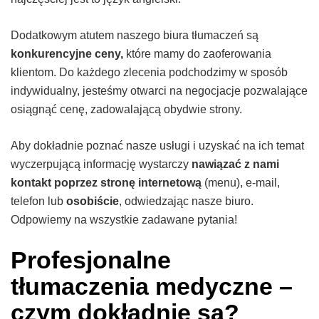
Dodatkowym atutem naszego biura tłumaczeń są
konkurencyjne ceny,
które mamy do zaoferowania
klientom. Do każdego zlecenia podchodzimy w sposób
indywidualny, jesteśmy otwarci na negocjacje pozwalające
osiągnąć cenę, zadowalającą obydwie strony.
Aby dokładnie poznać nasze usługi i uzyskać na ich temat
wyczerpującą informację wystarczy
nawiązać z nami
kontakt poprzez stronę internetową
(menu), e-mail,
telefon lub
osobiście
, odwiedzając nasze biuro.
Odpowiemy na wszystkie zadawane pytania!
Profesjonalne
tłumaczenia medyczne –
czym dokładnie są?