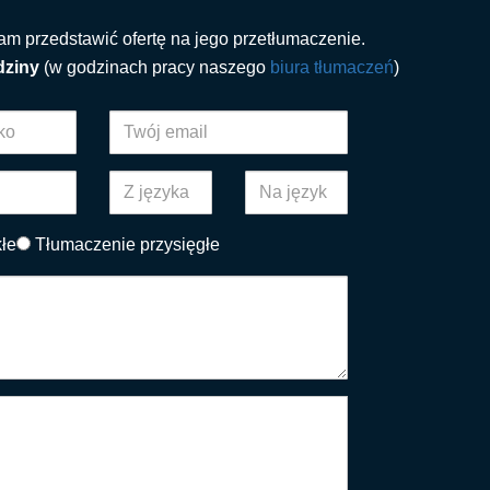
nam przedstawić ofertę na jego przetłumaczenie.
dziny
(w godzinach pracy naszego
biura tłumaczeń
)
łe
Tłumaczenie przysięgłe