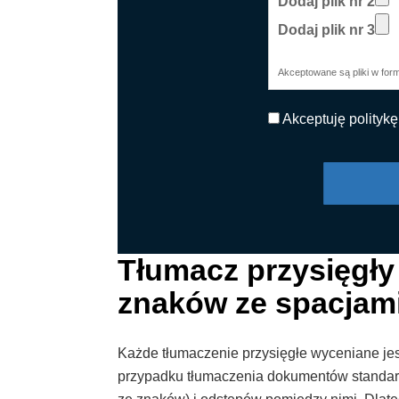
Dodaj plik nr 2
Dodaj plik nr 3
Akceptowane są pliki w forma
Akceptuję politykę
Tłumacz przysięgły 
znaków ze spacjam
Każde tłumaczenie przysięgłe wyceniane jes
przypadku tłumaczenia dokumentów standard