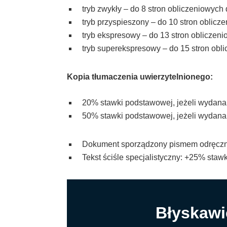
tryb zwykły – do 8 stron obliczeniowych
tryb przyspieszony – do 10 stron oblicz
tryb ekspresowy – do 13 stron obliczen
tryb superekspresowy – do 15 stron obl
Kopia tłumaczenia uwierzytelnionego:
20% stawki podstawowej, jeżeli wydana 
50% stawki podstawowej, jeżeli wydana 
Dokument sporządzony pismem odręczn
Tekst ściśle specjalistyczny: +25% stawk
Błyskawi