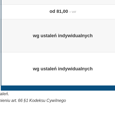
od 81,00
+ VAT
wg ustaleń indywidualnych
wg ustaleń indywidualnych
aleń.
mieniu
art. 66 §1 Kodeksu Cywilnego