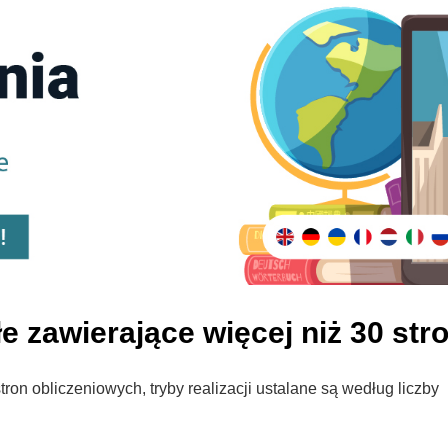
e zawierające więcej niż 30 str
ron obliczeniowych, tryby realizacji ustalane są według liczby