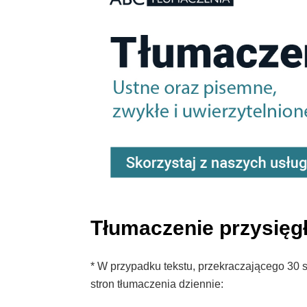
Tłumaczenie przysięgł
* W przypadku tekstu, przekraczającego 30 st
stron tłumaczenia dziennie: