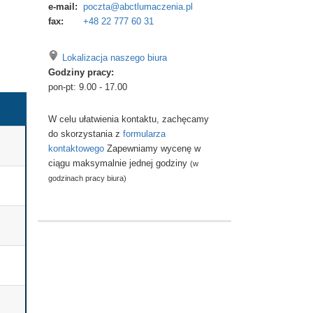
e-mail:
poczta@abctlumaczenia.pl
fax:
+48 22 777 60 31
Lokalizacja naszego biura
Godziny pracy:
pon-pt: 9.00 - 17.00
W celu ułatwienia kontaktu, zachęcamy
do skorzystania z
formularza
kontaktowego
Zapewniamy wycenę w
ciągu maksymalnie jednej godziny
(w
godzinach pracy biura)