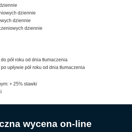
 dziennie
eniowych dziennie
iowych dziennie
iczeniowych dziennie
do pół roku od dnia tłumaczenia
po upływie pół roku od dnia tłumaczenia
ym: + 25% stawki
i
czna wycena on-line