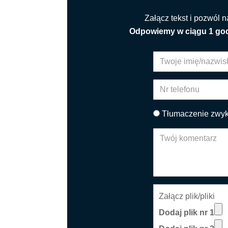
Załącz tekst i pozwól 
Odpowiemy w ciągu 1 go
Tłumaczenie zwyk
Załącz plik/pliki
Dodaj plik nr 1