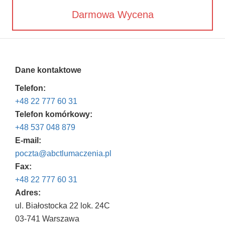
Darmowa Wycena
Dane kontaktowe
Telefon:
+48 22 777 60 31
Telefon komórkowy:
+48 537 048 879
E-mail:
poczta@abctlumaczenia.pl
Fax:
+48 22 777 60 31
Adres:
ul. Białostocka 22 lok. 24C
03-741 Warszawa