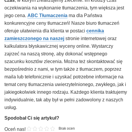
czas
, w którym zrealizujemy zlecenie. Im krótszy czas
oczekiwania na wykonanie tłumaczenia, tym większa jest
jego cena.
ABC Tłumaczenia
ma dla Państwa
konkurencyjne ceny tłumaczeń! Nasze biuro tłumaczeń
oferuje ułatwienia dla klienta w postaci
cennika
zamieszczonego na naszej
stronie internetowej oraz
kalkulatora błyskawicznej wyceny online. Wystarczy
zajrzeć na naszą stronę, aby dokonać wstępnego
szacunku kosztów zlecenia. Można też skontaktować się
bezpośrednio z nami, w tym także z tłumaczem, poprzez
maila lub telefonicznie i uzyskać potrzebne informacje na
temat ceny tłumaczenia uwierzytelnionego, zwykłego, jak i
jakiegokolwiek innego rodzaju. Każdego klienta traktujemy
indywidualnie, tak aby był w pełni zadowolony z naszych
usług.
Spodobał Ci się artykuł?
Brak ocen
Oceń nas!