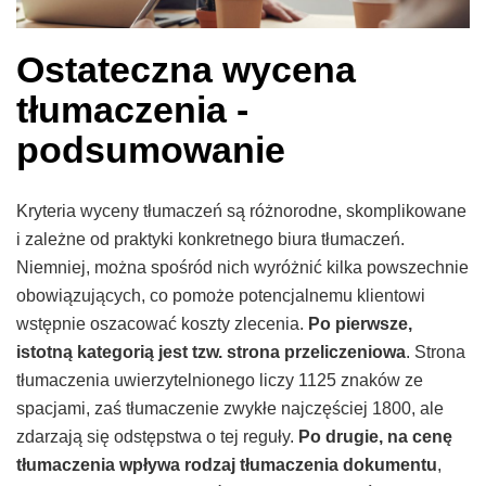
Ostateczna wycena
tłumaczenia -
podsumowanie
Kryteria wyceny tłumaczeń są różnorodne, skomplikowane
i zależne od praktyki konkretnego biura tłumaczeń.
Niemniej, można spośród nich wyróżnić kilka powszechnie
obowiązujących, co pomoże potencjalnemu klientowi
wstępnie oszacować koszty zlecenia.
Po pierwsze,
istotną kategorią jest tzw. strona przeliczeniowa
. Strona
tłumaczenia uwierzytelnionego liczy 1125 znaków ze
spacjami, zaś tłumaczenie zwykłe najczęściej 1800, ale
zdarzają się odstępstwa o tej reguły.
Po drugie, na cenę
tłumaczenia wpływa rodzaj tłumaczenia dokumentu
,