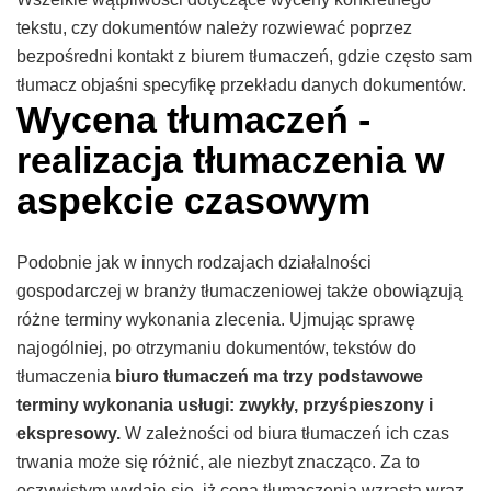
tekstu, czy dokumentów należy rozwiewać poprzez
bezpośredni kontakt z biurem tłumaczeń, gdzie często sam
tłumacz objaśni specyfikę przekładu danych dokumentów.
Wycena tłumaczeń -
realizacja tłumaczenia w
aspekcie czasowym
Podobnie jak w innych rodzajach działalności
gospodarczej w branży tłumaczeniowej także obowiązują
różne terminy wykonania zlecenia. Ujmując sprawę
najogólniej, po otrzymaniu dokumentów, tekstów do
tłumaczenia
biuro tłumaczeń ma trzy podstawowe
terminy wykonania usługi: zwykły, przyśpieszony i
ekspresowy.
W zależności od biura tłumaczeń ich czas
trwania może się różnić, ale niezbyt znacząco. Za to
oczywistym wydaje się, iż cena tłumaczenia wzrasta wraz