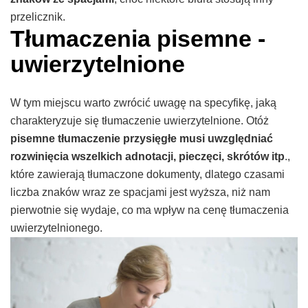
przelicznik.
Tłumaczenia pisemne -
uwierzytelnione
W tym miejscu warto zwrócić uwagę na specyfikę, jaką
charakteryzuje się tłumaczenie uwierzytelnione. Otóż
pisemne tłumaczenie przysięgłe musi uwzględniać
rozwinięcia wszelkich adnotacji, pieczęci, skrótów itp
.,
które zawierają tłumaczone dokumenty, dlatego czasami
liczba znaków wraz ze spacjami jest wyższa, niż nam
pierwotnie się wydaje, co ma wpływ na cenę tłumaczenia
uwierzytelnionego.