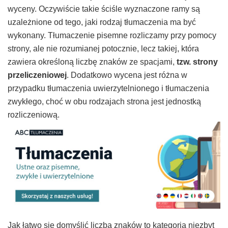
wyceny. Oczywiście takie ściśle wyznaczone ramy są
uzależnione od tego, jaki rodzaj tłumaczenia ma być
wykonany. Tłumaczenie pisemne rozliczamy przy pomocy
strony, ale nie rozumianej potocznie, lecz takiej, która
zawiera określoną liczbę znaków ze spacjami,
tzw. strony
przeliczeniowej
. Dodatkowo wycena jest różna w
przypadku tłumaczenia uwierzytelnionego i tłumaczenia
zwykłego, choć w obu rodzajach strona jest jednostką
rozliczeniową.
Jak łatwo się domyślić liczba znaków to kategoria niezbyt