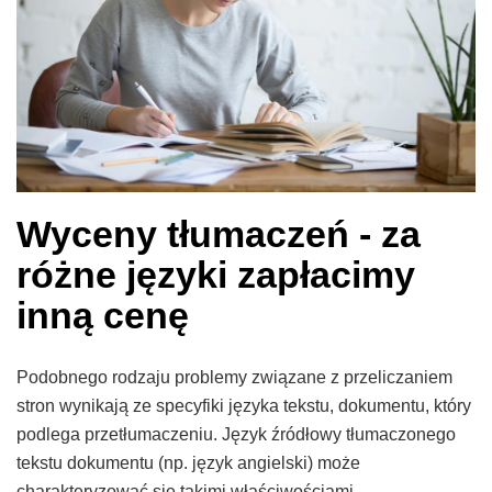
Wyceny tłumaczeń - za
różne języki zapłacimy
inną cenę
Podobnego rodzaju problemy związane z przeliczaniem
stron wynikają ze specyfiki języka tekstu, dokumentu, który
podlega przetłumaczeniu. Język źródłowy tłumaczonego
tekstu dokumentu (np. język angielski) może
charakteryzować się takimi właściwościami