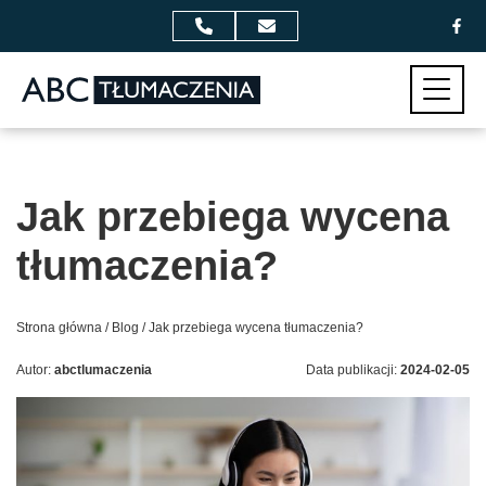
Przejdź do zawartości
Menu
Jak przebiega wycena
tłumaczenia?
Strona główna
/
Blog
/
Jak przebiega wycena tłumaczenia?
Autor:
abctlumaczenia
Data publikacji:
2024-02-05