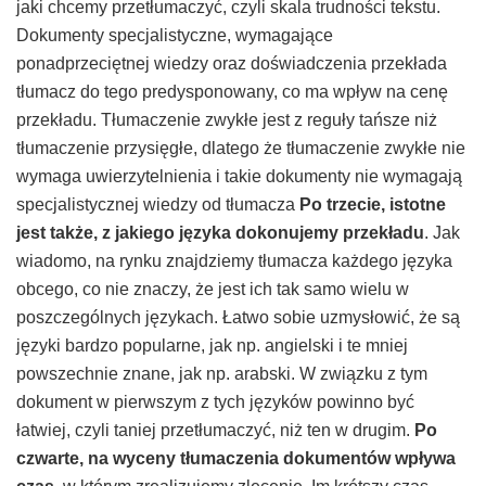
jaki chcemy przetłumaczyć, czyli skala trudności tekstu.
Dokumenty specjalistyczne, wymagające
ponadprzeciętnej wiedzy oraz doświadczenia przekłada
tłumacz do tego predysponowany, co ma wpływ na cenę
przekładu. Tłumaczenie zwykłe jest z reguły tańsze niż
tłumaczenie przysięgłe, dlatego że tłumaczenie zwykłe nie
wymaga uwierzytelnienia i takie dokumenty nie wymagają
specjalistycznej wiedzy od tłumacza
Po trzecie, istotne
jest także, z jakiego języka dokonujemy przekładu
. Jak
wiadomo, na rynku znajdziemy tłumacza każdego języka
obcego, co nie znaczy, że jest ich tak samo wielu w
poszczególnych językach. Łatwo sobie uzmysłowić, że są
języki bardzo popularne, jak np. angielski i te mniej
powszechnie znane, jak np. arabski. W związku z tym
dokument w pierwszym z tych języków powinno być
łatwiej, czyli taniej przetłumaczyć, niż ten w drugim.
Po
czwarte, na wyceny tłumaczenia dokumentów wpływa