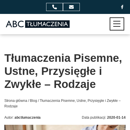
Przejdź do zawartości
Menu
Tłumaczenia Pisemne,
Ustne, Przysięgłe i
Zwykłe – Rodzaje
Strona główna
/
Blog
/
Tłumaczenia Pisemne, Ustne, Przysięgłe i Zwykłe –
Rodzaje
Autor:
abctlumaczenia
Data publikacji:
2020-01-14