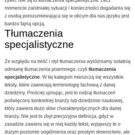
żywo. Nie są to tłumaczenia specjalistyczne. Lecz
momencie zaistniałej sytuacji i konieczności dogadania się
z osobą porozumiewająca się w obcym dla nas języku jest
bardzo fajną opcją.
Tłumaczenia
specjalistyczne
Ze względu na treść i styl tłumaczenia wyróżniamy ostatnią
odmianę tłumaczenia pisemnego, czyli
tłumaczenia
specjalistyczne
. W tej kategorii mieszczą się wszystkie
teksty, które zawierają terminologię fachową z danej
dziedziny. Prościej ujmując, jest to rodzaj tłumaczeń
poświęcony konkretnej branży lub dziedzinie naukowej,
który zawiera dużo słów charakterystycznych dla danej
branży. Nie jest to zbyt precyzyjna definicja, gdyż w
zasadzie zawiera się w niej każdy tekst, wyjąwszy te o
dużym poziomie uogólnienia oraz prostym słownictwie, ale