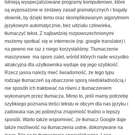
Istnieją wyspecjalizowane programy komputerowe, które
są wyposażone w zestawy zasad gramatycznych i bogaty
słownik, by dzięki temu oraz skomplikowanym algorytmom
językowym automatycznie, bez udziału człowieka,
tłumaczyć tekst. Z najbardziej rozpowszechnionymi
możemy spotkać się w internecie (np. google translator) i
na pewno nie raz z niego korzystaliśmy. Tłumaczenie
maszynowe ma sporo zalet, wśród których nade wszystko
atrakcyjna dla użytkownika wydaje się jego szybkość.
Rzecz jasna należy mieć świadomość, że tego typu
rodzaje tłumaczeń są obarczone sporą niedokładnością i
nie sposób ich traktować na równi z tłumaczeniem
wykonanym przez tłumacza. Mimo to, jeśli mamy potrzebę
szybkiego poznania treści tekstu w obcym dla nas języku i
zadowala nas jej pobieżna znajomość trudno o lepszy
sposób.
Warto także wspomnieć, że tłumacz Google daje
także możliwość na tłumaczenia ustne, dokonywane na