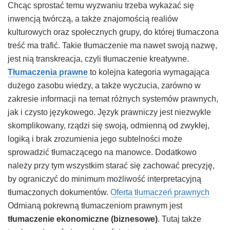
Chcąc sprostać temu wyzwaniu trzeba wykazać się
inwencją twórczą, a także znajomością realiów
kulturowych oraz społecznych grupy, do której tłumaczona
treść ma trafić. Takie tłumaczenie ma nawet swoją nazwę,
jest nią transkreacja, czyli tłumaczenie kreatywne.
Tłumaczenia prawne
to kolejna kategoria wymagająca
dużego zasobu wiedzy, a także wyczucia, zarówno w
zakresie informacji na temat różnych systemów prawnych,
jak i czysto językowego. Język prawniczy jest niezwykle
skomplikowany, rządzi się swoją, odmienną od zwykłej,
logiką i brak zrozumienia jego subtelności może
sprowadzić tłumaczącego na manowce. Dodatkowo
należy przy tym wszystkim starać się zachować precyzję,
by ograniczyć do minimum możliwość interpretacyjną
tłumaczonych dokumentów.
Oferta tłumaczeń prawnych
Odmianą pokrewną tłumaczeniom prawnym jest
tłumaczenie ekonomiczne (biznesowe)
. Tutaj także