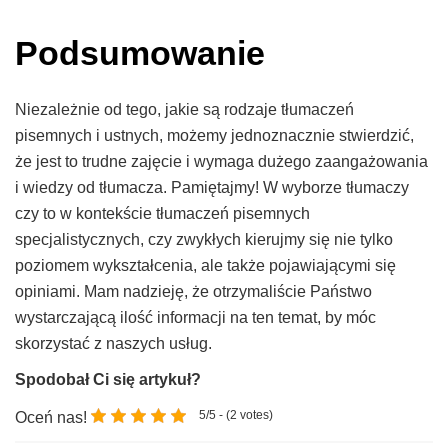
Podsumowanie
Niezależnie od tego, jakie są rodzaje tłumaczeń
pisemnych i ustnych, możemy jednoznacznie stwierdzić,
że jest to trudne zajęcie i wymaga dużego zaangażowania
i wiedzy od tłumacza.
Pamiętajmy! W wyborze tłumaczy
czy to w kontekście tłumaczeń pisemnych
specjalistycznych, czy zwykłych kierujmy się nie tylko
poziomem wykształcenia, ale także pojawiającymi się
opiniami. Mam nadzieję, że otrzymaliście Państwo
wystarczającą ilość informacji na ten temat, by móc
skorzystać z naszych usług.
Spodobał Ci się artykuł?
5/5 - (2 votes)
Oceń nas!