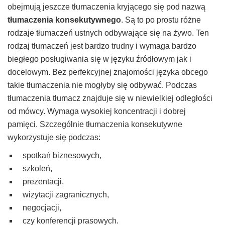
obejmują jeszcze tłumaczenia kryjącego się pod nazwą
tłumaczenia konsekutywnego
. Są to po prostu różne
rodzaje tłumaczeń ustnych odbywające się na żywo.
Ten
rodzaj tłumaczeń jest bardzo trudny i wymaga bardzo
biegłego posługiwania się w języku źródłowym jak i
docelowym. Bez perfekcyjnej znajomości języka obcego
takie tłumaczenia nie mogłyby się odbywać. Podczas
tłumaczenia tłumacz znajduje się w niewielkiej odległości
od mówcy. Wymaga wysokiej koncentracji i dobrej
pamięci.
Szczególnie tłumaczenia konsekutywne
wykorzystuje się podczas:
spotkań biznesowych,
szkoleń,
prezentacji,
wizytacji zagranicznych,
negocjacji,
czy konferencji prasowych.