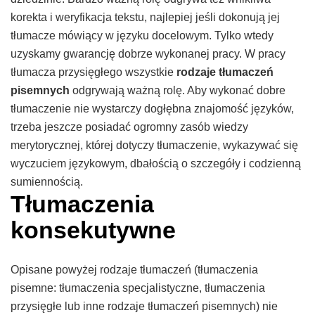
korekta i weryfikacja tekstu, najlepiej jeśli dokonują jej
tłumacze mówiący w języku docelowym. Tylko wtedy
uzyskamy gwarancję dobrze wykonanej pracy.
W pracy
tłumacza przysięgłego wszystkie
rodzaje tłumaczeń
pisemnych
odgrywają ważną rolę. Aby wykonać dobre
tłumaczenie nie wystarczy dogłębna znajomość języków,
trzeba jeszcze posiadać ogromny zasób wiedzy
merytorycznej, której dotyczy tłumaczenie, wykazywać się
wyczuciem językowym, dbałością o szczegóły i codzienną
sumiennością.
Tłumaczenia
konsekutywne
Opisane powyżej rodzaje tłumaczeń (tłumaczenia
pisemne: tłumaczenia specjalistyczne, tłumaczenia
przysięgłe lub inne rodzaje tłumaczeń pisemnych) nie