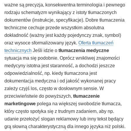
ważne są precyzja, konsekwentna terminologia i pewnego
rodzaju schematyzm wynikający z istoty tłumaczonych
dokumentów (instrukcje, specyfikacje). Dobre tłumaczenia
techniczne cechuje przede wszystkim absolutna
dokładność (ważny jest każdy pojedynczy znak, symbol)
oraz wysoce sformalizowany język.
Oferta tłumaczeń
technicznych
Jeśli idzie o
tłumaczenia medyczne
sytuacja ma się podobnie. Oprócz wnikliwej znajomości
medycyny istotna jest staranność, a dochodzi jeszcze
odpowiedzialność, np. kiedy tłumaczona jest
dokumentacja medyczna i od jakość wykonanej pracy
zależy czyjś los, często w dosłownym sensie.
W
przeciwieństwie do powyższych,
tłumaczenie
marketingowe
polega na większej swobodzie tłumacza,
który często spotyka się z trudnym zadaniem, aby np.
udanie przełożyć slogan reklamowy lub inny tekst będący
grą słowną charakterystyczną dla innego języka niż polski.