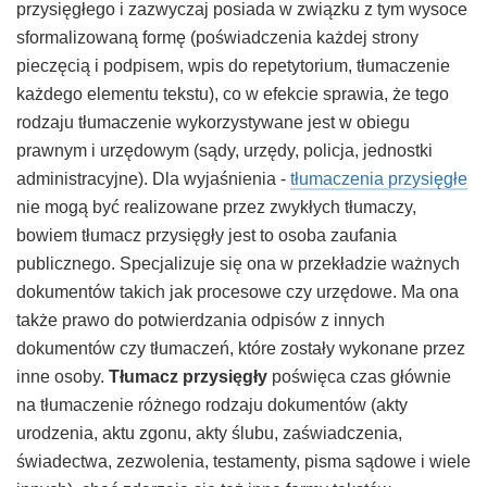
przysięgłego i zazwyczaj posiada w związku z tym wysoce
sformalizowaną formę (poświadczenia każdej strony
pieczęcią i podpisem, wpis do repetytorium, tłumaczenie
każdego elementu tekstu), co w efekcie sprawia, że tego
rodzaju tłumaczenie wykorzystywane jest w obiegu
prawnym i urzędowym (sądy, urzędy, policja, jednostki
administracyjne).
Dla wyjaśnienia -
tłumaczenia przysięgłe
nie mogą być realizowane przez zwykłych tłumaczy,
bowiem tłumacz przysięgły jest to osoba zaufania
publicznego. Specjalizuje się ona w przekładzie ważnych
dokumentów takich jak procesowe czy urzędowe. Ma ona
także prawo do potwierdzania odpisów z innych
dokumentów czy tłumaczeń, które zostały wykonane przez
inne osoby.
Tłumacz przysięgły
poświęca czas głównie
na tłumaczenie różnego rodzaju dokumentów (akty
urodzenia, aktu zgonu, akty ślubu, zaświadczenia,
świadectwa, zezwolenia, testamenty, pisma sądowe i wiele