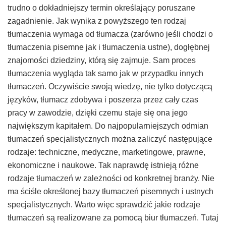
trudno o dokładniejszy termin określający poruszane
zagadnienie. Jak wynika z powyższego ten rodzaj
tłumaczenia wymaga od tłumacza (zarówno jeśli chodzi o
tłumaczenia pisemne jak i tłumaczenia ustne), dogłębnej
znajomości dziedziny, którą się zajmuje. Sam proces
tłumaczenia wygląda tak samo jak w przypadku innych
tłumaczeń. Oczywiście swoją wiedzę, nie tylko dotyczącą
języków, tłumacz zdobywa i poszerza przez cały czas
pracy w zawodzie, dzięki czemu staje się ona jego
największym kapitałem. Do najpopularniejszych odmian
tłumaczeń specjalistycznych można zaliczyć następujące
rodzaje: techniczne, medyczne, marketingowe, prawne,
ekonomiczne i naukowe. Tak naprawdę istnieją różne
rodzaje tłumaczeń w zależności od konkretnej branży. Nie
ma ściśle określonej bazy tłumaczeń pisemnych i ustnych
specjalistycznych. Warto więc sprawdzić jakie rodzaje
tłumaczeń są realizowane za pomocą biur tłumaczeń. Tutaj