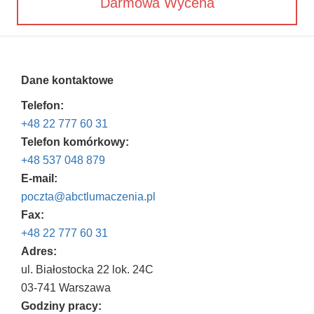
Darmowa Wycena
Dane kontaktowe
Telefon:
+48 22 777 60 31
Telefon komórkowy:
+48 537 048 879
E-mail:
poczta@abctlumaczenia.pl
Fax:
+48 22 777 60 31
Adres:
ul. Białostocka 22 lok. 24C
03-741 Warszawa
Godziny pracy: