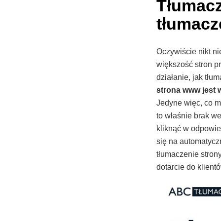
Tłumacz
tłumacz
Oczywiście nikt ni
większość stron pr
działanie, jak tłu
strona www jest 
Jedyne więc, co m
to właśnie brak we
kliknąć w odpowie
się na automatycz
tłumaczenie stron
dotarcie do klient