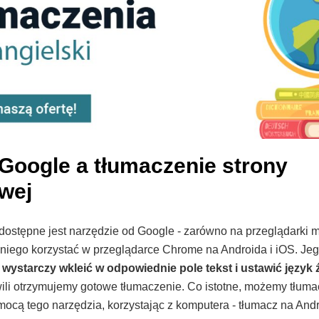
Google a tłumaczenie strony
owej
dostępne jest narzędzie od Google - zarówno na przeglądarki mo
z niego korzystać w przeglądarce Chrome na Androida i iOS. Jeg
-
wystarczy wkleić w odpowiednie pole tekst i ustawić język
wili otrzymujemy gotowe tłumaczenie. Co istotne, możemy tłuma
ocą tego narzędzia, korzystając z komputera - tłumacz na Andr