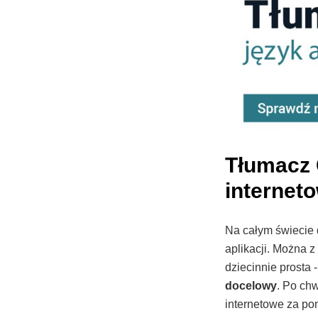
Tłumacz 
internet
Na całym świecie 
aplikacji. Można 
dziecinnie prosta 
docelowy
. Po ch
internetowe za pom