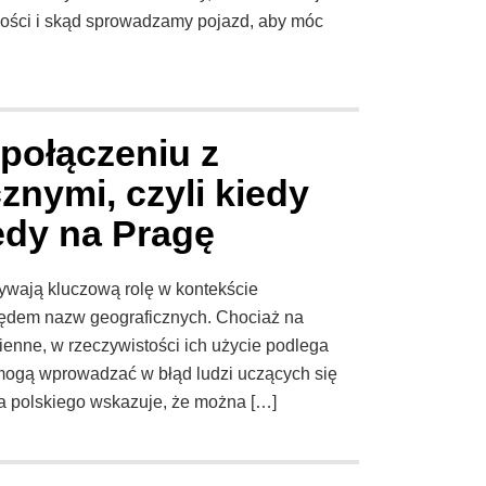
akości i skąd sprowadzamy pojazd, aby móc
 połączeniu z
nymi, czyli kiedy
iedy na Pragę
grywają kluczową rolę w kontekście
lędem nazw geograficznych. Chociaż na
enne, w rzeczywistości ich użycie podlega
mogą wprowadzać w błąd ludzi uczących się
ka polskiego wskazuje, że można […]