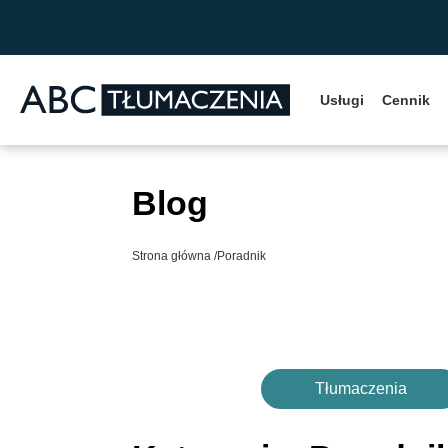
Przejdź do zawartości
Usługi
Cennik
Blog
Strona główna
/
Poradnik
Tłumaczenia