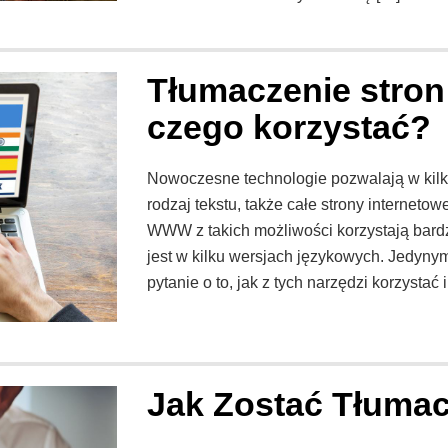
Tłumaczenie stron
czego korzystać?
Nowoczesne technologie pozwalają w kilk
rodzaj tekstu, także całe strony interneto
WWW z takich możliwości korzystają bardz
jest w kilku wersjach językowych. Jedyn
pytanie o to, jak z tych narzędzi korzystać i
Jak Zostać Tłuma