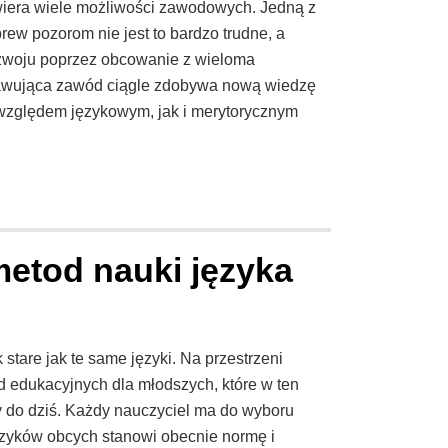
iera wiele możliwości zawodowych. Jedną z
rew pozorom nie jest to bardzo trudne, a
ozwoju poprzez obcowanie z wieloma
rawująca zawód ciągle zdobywa nową wiedzę
 względem językowym, jak i merytorycznym
metod nauki języka
tare jak te same języki. Na przestrzeni
od edukacyjnych dla młodszych, które w ten
do ​​dziś. Każdy nauczyciel ma do wyboru
ęzyków obcych stanowi obecnie normę i