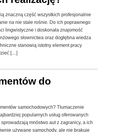
ą znaczną część wszystkich profesjonalnie
ie na nie stale rośnie. Do ich poprawnego
ci lingwistyczne i doskonała znajomość
ranżowego słownictwa oraz dogłębna wiedza
hniczne stanowią istotny element pracy
zieć […]
umentów do
okumentów samochodowych? Tłumaczenie
jbardziej popularnych usług oferowanych
y sprowadzają mnóstwo aut z zagranicy, a ich
łównie używane samochody, ale nie brakuje