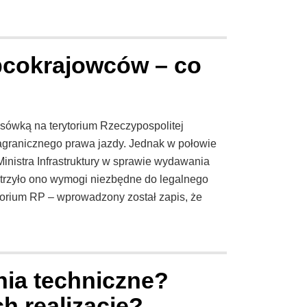
bcokrajowców – co
sówką na terytorium Rzeczypospolitej
zagranicznego prawa jazdy. Jednak w połowie
inistra Infrastruktury w sprawie wydawania
trzyło ono wymogi niezbędne do legalnego
torium RP – wprowadzony został zapis, że
ia techniczne?
h realizację?