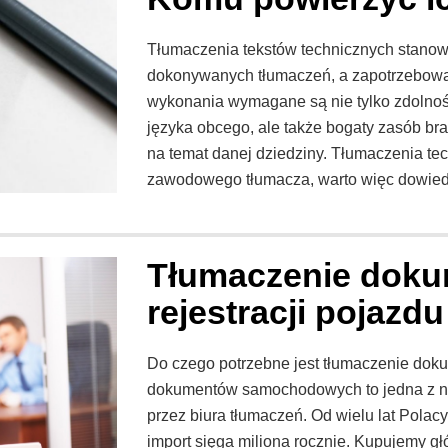
Tłumaczenia tekstów technicznych stanowi
dokonywanych tłumaczeń, a zapotrzebowan
wykonania wymagane są nie tylko zdolnoś
języka obcego, ale także bogaty zasób b
na temat danej dziedziny. Tłumaczenia tec
zawodowego tłumacza, warto więc dowied
Tłumaczenie dok
rejestracji pojazdu
Do czego potrzebne jest tłumaczenie d
dokumentów samochodowych to jedna z na
przez biura tłumaczeń. Od wielu lat Polac
import sięga miliona rocznie. Kupujemy g