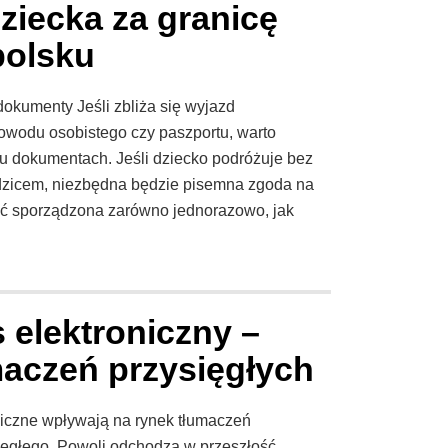
ziecka za granicę
polsku
okumenty Jeśli zbliża się wyjazd
dowodu osobistego czy paszportu, warto
u dokumentach. Jeśli dziecko podróżuje bez
odzicem, niezbędna będzie pisemna zgoda na
ć sporządzona zarówno jednorazowo, jak
 elektroniczny –
aczeń przysięgłych
giczne wpływają na rynek tłumaczeń
ięgłego. Powoli odchodzą w przeszłość