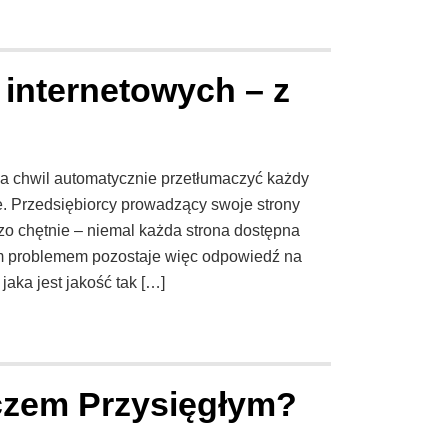
 internetowych – z
a chwil automatycznie przetłumaczyć każdy
we. Przedsiębiorcy prowadzący swoje strony
o chętnie – niemal każda strona dostępna
ym problemem pozostaje więc odpowiedź na
 jaka jest jakość tak […]
czem Przysięgłym?