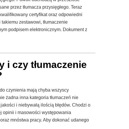
ane przez tłumacza przysięgłego. Teraz
alifikowany certyfikat oraz odpowiedni
ki takiemu zestawowi, tłumaczenie
znym podpisem elektronicznym. Dokument z
y i czy tłumaczenie
?
m do czynienia mają chyba wszyscy
ie żadna inna kategoria tłumaczeń nie
jakości i niebywałą ilością błędów. Chodzi o
j opinii i masowości występowania
oraz mnóstwa pracy. Aby dokonać udanego