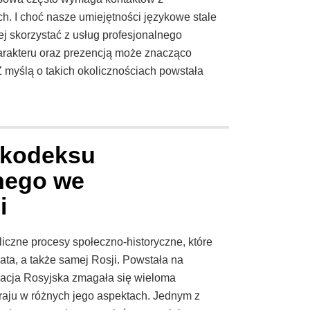
h. I choć nasze umiejętności językowe stale
ej skorzystać z usług profesjonalnego
arakteru oraz prezencją może znacząco
myślą o takich okolicznościach powstała
 kodeksu
nego we
i
czne procesy społeczno-historyczne, które
iata, a także samej Rosji. Powstała na
acja Rosyjska zmagała się wieloma
raju w różnych jego aspektach. Jednym z