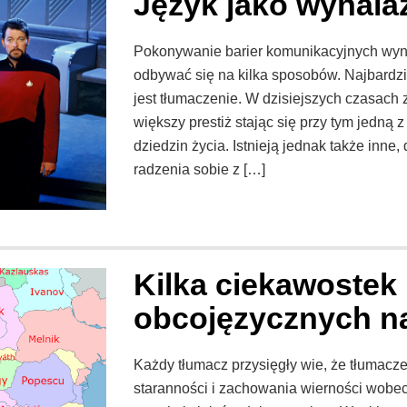
Język jako wynala
Pokonywanie barier komunikacyjnych wyn
odbywać się na kilka sposobów. Najbardzi
jest tłumaczenie. W dzisiejszych czasach
większy prestiż stając się przy tym jedną 
dziedzin życia. Istnieją jednak także inn
radzenia sobie z […]
Kilka ciekawostek
obcojęzycznych n
Każdy tłumacz przysięgły wie, że tłumac
staranności i zachowania wierności wobec