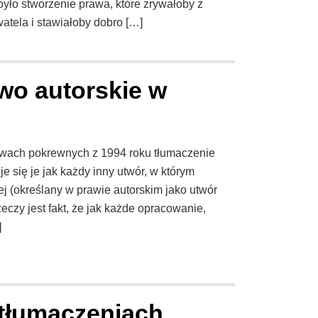
o stworzenie prawa, które zrywałoby z
tela i stawiałoby dobro […]
wo autorskie w
rawach pokrewnych z 1994 roku tłumaczenie
je się je jak każdy inny utwór, w którym
 (określany w prawie autorskim jako utwór
eczy jest fakt, że jak każde opracowanie,
]
 tłumaczeniach