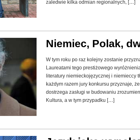
zaledwie kilka odmian regionalnych, […]
Niemiec, Polak, d
W tym roku po raz kolejny zostanie przyz
Laureatami tego prestiżowego wyróżnienia
literatury niemieckojęzycznej i niemieccy t
każdym razem jury konkursu przyznaje, że 
dostrzega zasługi w budowaniu zrozumie
Kultura, a w tym przypadku […]